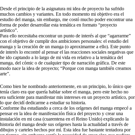
Desde el principio de la asignatura mi idea de proyecto ha sufrido
muchos cambios y variantes. En todo momento mi objetivo era el
estudio del manga, sin embargo, me costó mucho poder encontrar una
forma de poder desarrollar esta temática en formato “proyecto
artístico”.
Para ello necesitaba encontrar un punto de interés al que “agarrarme”
con el objetivo de cumplir dos ambiciones personales: el estudio del
manga y la creación de un manga (o aproximarme a ello). Este punto
de interés lo encontré al pensar el las reacciones sociales negativas que
he ido captando a lo largo de mi vida en relativo a la temática del
manga, del cómic o de cualquier tipo de narración gráfica. De este
modo nace la idea de proyecto; “Porque con manga también creamos
arte”.
Como bien he nombrado anteriormente, en un principio, lo único que
tenía claro era que quería hablar sobre el manga, pero este hecho no
era suficiente para manifestar mis intereses en un proyecto artístico, por
lo que decidí dedicarme a estudiar su historia.
Conforme iba estudiando a cerca de los orígenes del manga empecé a
pensar en la idea de manifestación física del proyecto y crear una
instalación en mi casa (cuarentena en el Reino Unido) explicando la
historia del manga desde sus orígenes hasta la actualidad a través de
dibujos y carteles hechos por mí. Esta idea fue bastante tentadora por