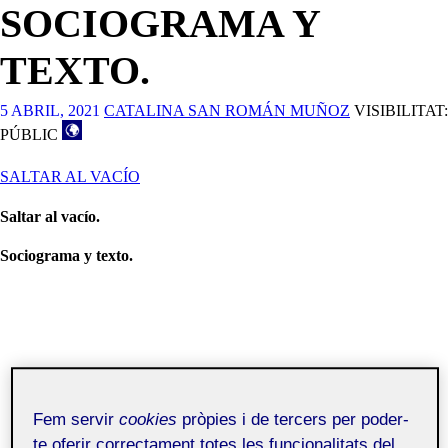
SOCIOGRAMA Y
TEXTO.
5 ABRIL, 2021
CATALINA SAN ROMÁN MUÑOZ
VISIBILITAT:
PÚBLIC
SALTAR AL VACÍO
Saltar al vacío.
Sociograma y texto.
Fem servir
cookies
pròpies i de tercers per poder-
te oferir correctament totes les funcionalitats del