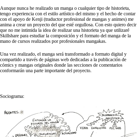
Aunque nunca he realizado un manga o cualquier tipo de historieta,
tengo experiencia con el estilo artístico del mismo y el hecho de contar
con el apoyo de Kenji (traductor profesional de mangas y animes) me
anima a crear un proyecto del que esté orgullosa. Con esto quiero decir
que no me intimida la idea de realizar una historieta ya que utilizaré
Skillshare para estudiar la composición y el formato del manga de la
mano de cursos realizados por profesionales mangakas.
Una vez realizado, el manga será transformado a formato digital y
compartido a través de páginas web dedicadas a la publicación de
cómics y mangas originales donde las secciones de comentarios
conformarán una parte importante del proyecto.
Sociograma: