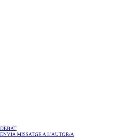
A
DEBAT
TOMAR
ENVIA MISSATGE A L'AUTOR/A
IMPULSO