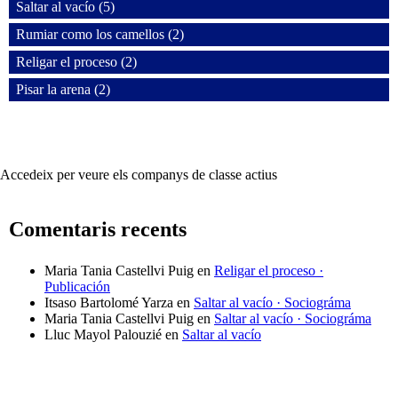
Saltar al vacío (5)
Rumiar como los camellos (2)
Religar el proceso (2)
Pisar la arena (2)
Accedeix per veure els companys de classe actius
Comentaris recents
Maria Tania Castellvi Puig
en
Religar el proceso ·
Publicación
Itsaso Bartolomé Yarza
en
Saltar al vacío · Sociográma
Maria Tania Castellvi Puig
en
Saltar al vacío · Sociográma
Lluc Mayol Palouzié
en
Saltar al vacío